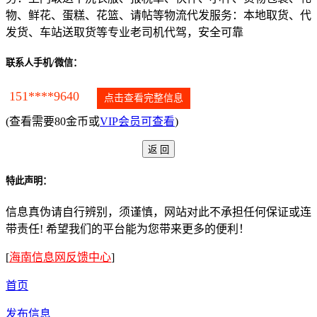
物、鲜花、蛋糕、花篮、请帖等物流代发服务：本地取货、代
发货、车站送取货等专业老司机代驾，安全可靠
联系人手机/微信：
151****9640
点击查看完整信息
(查看需要80金币或
VIP会员可查看
)
特此声明：
信息真伪请自行辨别，须谨慎，网站对此不承担任何保证或连
带责任! 希望我们的平台能为您带来更多的便利！
[
海南信息网反馈中心
]
首页
发布信息