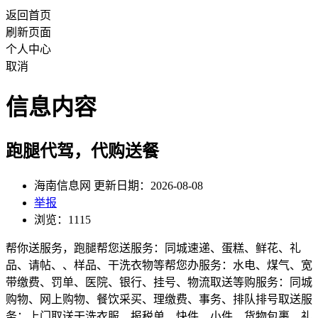
返回首页
刷新页面
个人中心
取消
信息内容
跑腿代驾，代购送餐
海南信息网 更新日期：2026-08-08
举报
浏览：1115
帮你送服务，跑腿帮您送服务：同城速递、蛋糕、鲜花、礼
品、请帖、、样品、干洗衣物等帮您办服务：水电、煤气、宽
带缴费、罚单、医院、银行、挂号、物流取送等购服务：同城
购物、网上购物、餐饮采买、理缴费、事务、排队排号取送服
务：上门取送干洗衣服、报税单、快件、小件、货物包裹、礼